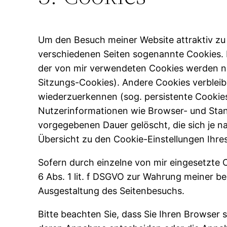
Um den Besuch meiner Website attraktiv zu
verschiedenen Seiten sogenannte Cookies. H
der von mir verwendeten Cookies werden na
Sitzungs-Cookies). Andere Cookies verblei
wiederzuerkennen (sog. persistente Cookie
Nutzerinformationen wie Browser- und Stan
vorgegebenen Dauer gelöscht, die sich je n
Übersicht zu den Cookie-Einstellungen Ih
Sofern durch einzelne von mir eingesetzte
6 Abs. 1 lit. f DSGVO zur Wahrung meiner be
Ausgestaltung des Seitenbesuchs.
Bitte beachten Sie, dass Sie Ihren Browser 