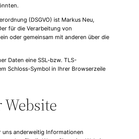
önnten.
dverordnung (DSGVO) ist Markus Neu,
er für die Verarbeitung von
llein oder gemeinsam mit anderen über die
er Daten eine SSL-bzw. TLS-
dem Schloss-Symbol in Ihrer Browserzeile
r Website
er uns anderweitig Informationen