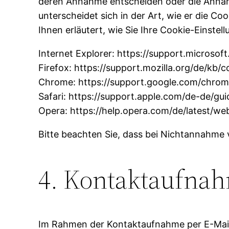
deren Annahme entscheiden oder die Annahm
unterscheidet sich in der Art, wie er die C
Ihnen erläutert, wie Sie Ihre Cookie-Einstel
Internet Explorer: https://support.micros
Firefox: https://support.mozilla.org/de/kb
Chrome: https://support.google.com/chr
Safari: https://support.apple.com/de-de/gui
Opera: https://help.opera.com/de/latest/w
Bitte beachten Sie, dass bei Nichtannahme 
4. Kontaktaufna
Im Rahmen der Kontaktaufnahme per E-Mail