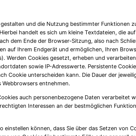
 gestalten und die Nutzung bestimmter Funktionen z
ierbei handelt es sich um kleine Textdateien, die au
ch dem Ende der Browser-Sitzung, also nach Schließ
ben auf Ihrem Endgerät und ermöglichen, Ihren Brow
s). Werden Cookies gesetzt, erheben und verarbeiten
dortdaten sowie IP-Adresswerte. Persistente Cookie
ach Cookie unterscheiden kann. Die Dauer der jeweil
res Webbrowsers entnehmen.
 Cookies auch personenbezogene Daten verarbeitet we
rechtigten Interessen an der bestmöglichen Funktiona
so einstellen können, dass Sie über das Setzen von C