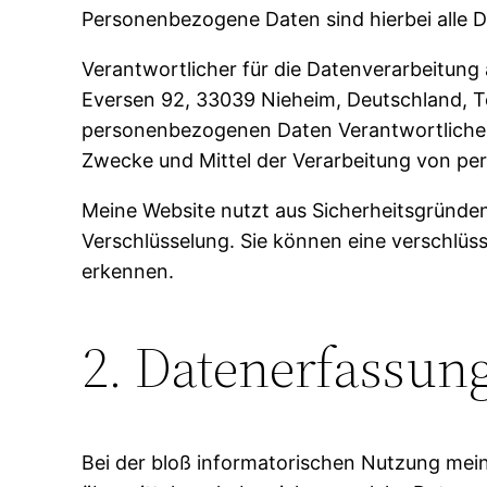
Personenbezogene Daten sind hierbei alle Da
Verantwortlicher für die Datenverarbeitun
Eversen 92, 33039 Nieheim, Deutschland, Te
personenbezogenen Daten Verantwortliche ist
Zwecke und Mittel der Verarbeitung von p
Meine Website nutzt aus Sicherheitsgründ
Verschlüsselung. Sie können eine verschlüss
erkennen.
2. Datenerfassun
Bei der bloß informatorischen Nutzung meine