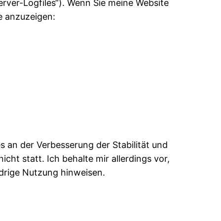
Server-Logfiles“). Wenn Sie meine Website
te anzuzeigen:
es an der Verbesserung der Stabilität und
ht statt. Ich behalte mir allerdings vor,
idrige Nutzung hinweisen.