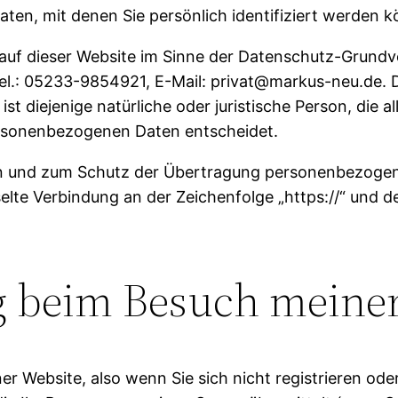
ten, mit denen Sie persönlich identifiziert werden k
g auf dieser Website im Sinne der Datenschutz-Grun
l.: 05233-9854921, E-Mail: privat@markus-neu.de. D
 diejenige natürliche oder juristische Person, die a
ersonenbezogenen Daten entscheidet.
en und zum Schutz der Übertragung personenbezogen
elte Verbindung an der Zeichenfolge „https://“ und 
g beim Besuch meine
r Website, also wenn Sie sich nicht registrieren od