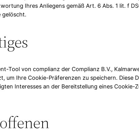
twortung Ihres Anliegens gemäß Art. 6 Abs. 1 lit. f 
 gelöscht.
tiges
t-Tool von complianz der Complianz B.V., Kalmarwe
, um Ihre Cookie-Präferenzen zu speichern. Diese D
tigten Interesses an der Bereitstellung eines Cookie
roffenen