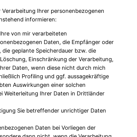
r Verarbeitung Ihrer personenbezogenen
hstehend informieren:
hre von mir verarbeiteten
rsonenbezogenen Daten, die Empfänger oder
die geplante Speicherdauer bzw. die
, Löschung, Einschränkung der Verarbeitung,
Ihrer Daten, wenn diese nicht durch mich
ießlich Profiling und ggf. aussagekräftige
rebten Auswirkungen einer solchen
Weiterleitung Ihrer Daten in Drittländer
igung Sie betreffender unrichtiger Daten
enbezogenen Daten bei Vorliegen der
esondere dann nicht, wenn die Verarbeitung