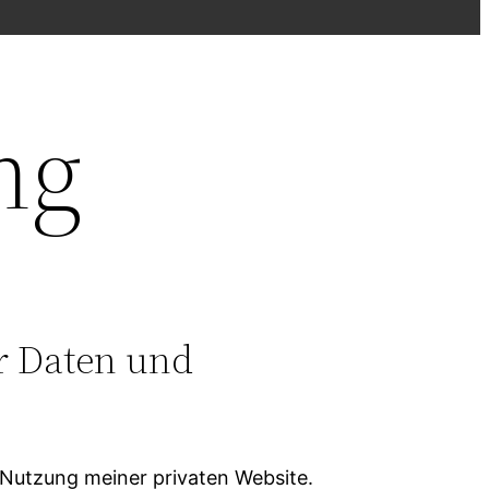
ng
r Daten und
Nutzung meiner privaten Website.