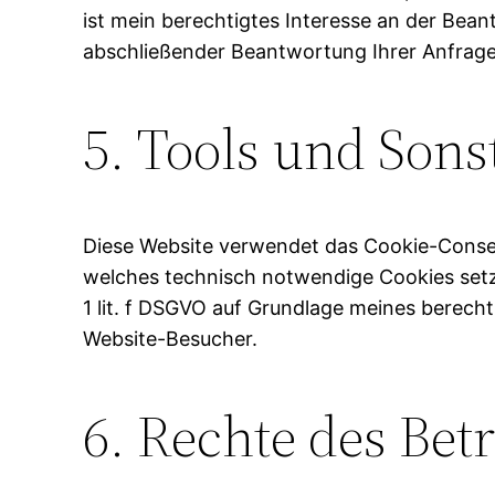
ist mein berechtigtes Interesse an der Bean
abschließender Beantwortung Ihrer Anfrage
5. Tools und Sons
Diese Website verwendet das Cookie-Consen
welches technisch notwendige Cookies setzt
1 lit. f DSGVO auf Grundlage meines berech
Website-Besucher.
6. Rechte des Bet