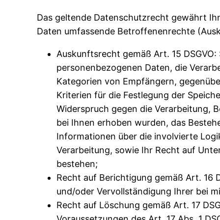
Das geltende Datenschutzrecht gewährt Ihn
Daten umfassende Betroffenenrechte (Auskun
Auskunftsrecht gemäß Art. 15 DSGVO: S
personenbezogenen Daten, die Verarbe
Kategorien von Empfängern, gegenüber
Kriterien für die Festlegung der Speic
Widerspruch gegen die Verarbeitung, B
bei Ihnen erhoben wurden, das Bestehen
Informationen über die involvierte Log
Verarbeitung, sowie Ihr Recht auf Unte
bestehen;
Recht auf Berichtigung gemäß Art. 16 D
und/oder Vervollständigung Ihrer bei m
Recht auf Löschung gemäß Art. 17 DSG
Voraussetzungen des Art. 17 Abs. 1 DS