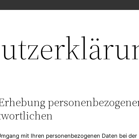
utzerkläru
e Erhebung personenbezogene
twortlichen
 Umgang mit Ihren personenbezogenen Daten bei der 