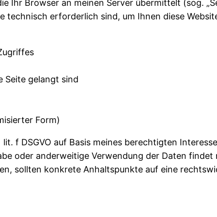
die Ihr Browser an meinen Server übermittelt (sog. „
ie technisch erforderlich sind, um Ihnen diese Websi
ugriffes
e Seite gelangt sind
misierter Form)
1 lit. f DSGVO auf Basis meines berechtigten Interess
abe oder anderweitige Verwendung der Daten findet nic
fen, sollten konkrete Anhaltspunkte auf eine rechtsw