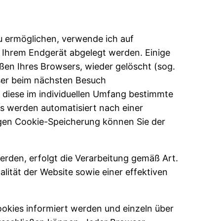
u ermöglichen, verwende ich auf
f Ihrem Endgerät abgelegt werden. Einige
en Ihres Browsers, wieder gelöscht (sog.
ser beim nächsten Besuch
 diese im individuellen Umfang bestimmte
s werden automatisiert nach einer
igen Cookie-Speicherung können Sie der
rden, erfolgt die Verarbeitung gemäß Art.
lität der Website sowie einer effektiven
ookies informiert werden und einzeln über