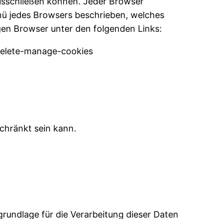
usschließen können. Jeder Browser
menü jedes Browsers beschrieben, welches
ligen Browser unter den folgenden Links:
-delete-manage-cookies
chränkt sein kann.
ndlage für die Verarbeitung dieser Daten