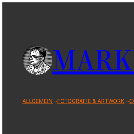
Zum
Inhalt
springen
MARK
ALLGEMEIN
FOTOGRAFIE & ARTWORK
C