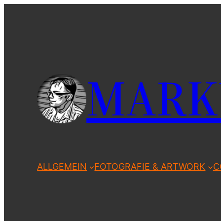
Zum
Inhalt
springen
MARK
ALLGEMEIN
FOTOGRAFIE & ARTWORK
C