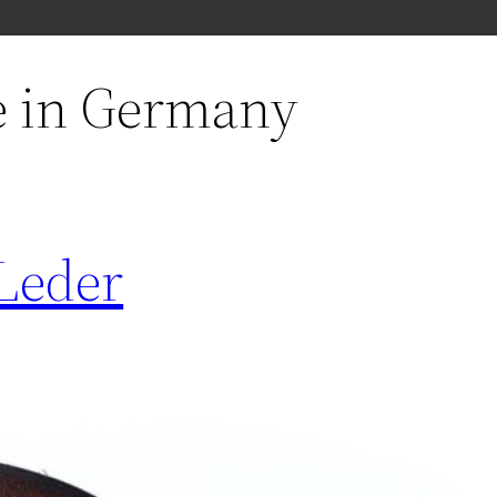
 in Germany
Leder