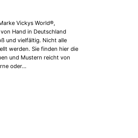
Marke Vickys World®,
 von Hand in Deutschland
 und vielfältig. Nicht alle
lt werden. Sie finden hier die
rben und Mustern reicht von
erne oder…